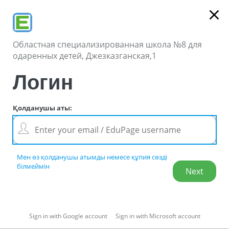
close
Областная специализированная школа №8 для
одаренных детей, Джезказганская,1
Логин
Қолданушы аты
:
Мен өз қолданушы атымды немесе құпия сөзді
білмеймін
Sign in with Google account
Sign in with Microsoft account